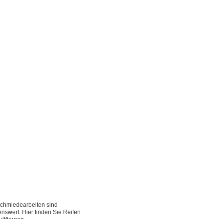
 Schmiedearbeiten sind
swert. Hier finden Sie Reifen